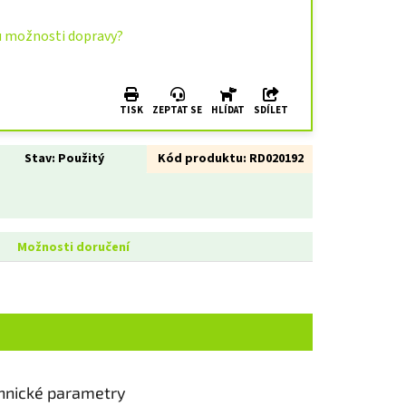
u možnosti dopravy?
TISK
ZEPTAT SE
HLÍDAT
SDÍLET
Stav:
Použitý
Kód produktu:
RD020192
Možnosti doručení
hnické parametry