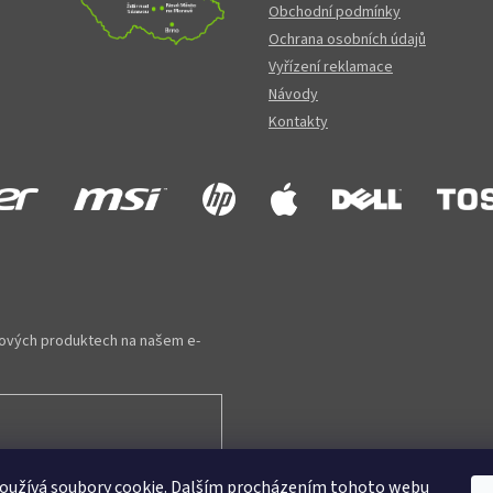
Obchodní podmínky
Ochrana osobních údajů
Vyřízení reklamace
Návody
Kontakty
 nových produktech na našem e-
oužívá soubory cookie. Dalším procházením tohoto webu