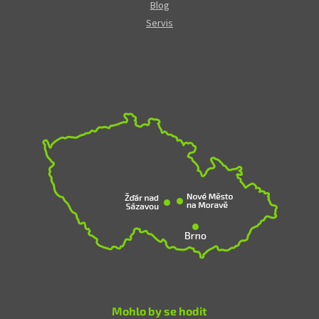
Blog
Servis
Mohlo by se hodit