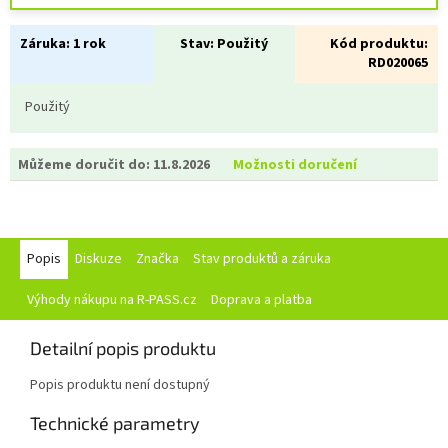
Záruka:
1 rok
Stav:
Použitý
Kód produktu:
RD020065
Použitý
Můžeme doručit do:
11.8.2026
Možnosti doručení
Popis
Diskuze
Značka
Stav produktů a záruka
Výhody nákupu na R-PASS.cz
Doprava a platba
Detailní popis produktu
Popis produktu není dostupný
Technické parametry