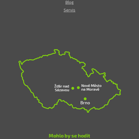
Blog
Servis
Mohlo by se hodit