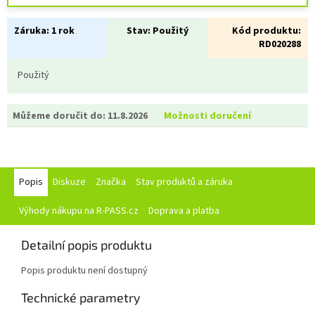
Záruka:
1 rok
Stav:
Použitý
Kód produktu:
RD020288
Použitý
Můžeme doručit do:
11.8.2026
Možnosti doručení
Popis
Diskuze
Značka
Stav produktů a záruka
Výhody nákupu na R-PASS.cz
Doprava a platba
Detailní popis produktu
Popis produktu není dostupný
Technické parametry