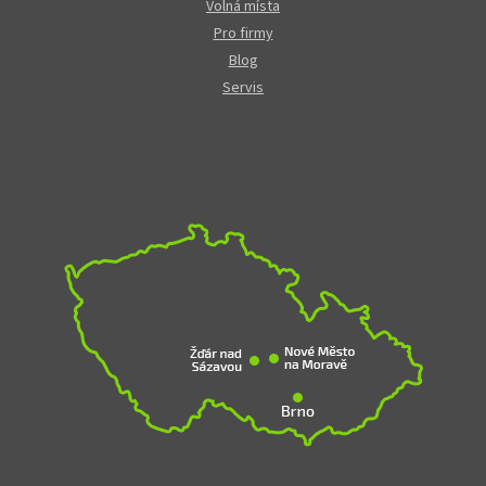
Volná místa
Pro firmy
Blog
Servis