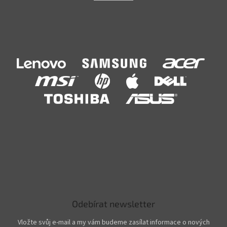
Odebírat newsletter
Vložte svůj e-mail a my vám budeme zasílat informace o nových