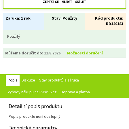
ZEPTAT SE
HLÍDAT
SDÍLET
Záruka:
1 rok
Stav:
Použitý
Kód produktu:
RD120183
Použitý
Můžeme doručit do:
11.8.2026
Možnosti doručení
Popis
Diskuze
Stav produktů a záruka
Výhody nákupu na R-PASS.cz
Doprava a platba
Detailní popis produktu
Popis produktu není dostupný
Technické parametry