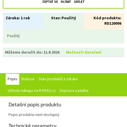
ZEPTAT SE
HLÍDAT
SDÍLET
Záruka:
1 rok
Stav:
Použitý
Kód produktu:
RD120006
Použitý
Můžeme doručit do:
11.8.2026
Možnosti doručení
Popis
Diskuze
Stav produktů a záruka
Výhody nákupu na R-PASS.cz
Doprava a platba
Detailní popis produktu
Popis produktu není dostupný
Technické parametry