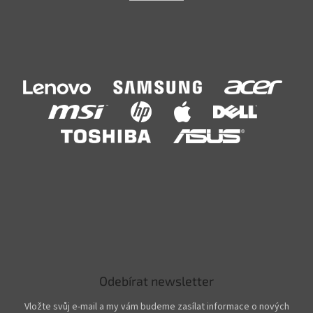
Odebírat newsletter
Vložte svůj e-mail a my vám budeme zasílat informace o nových