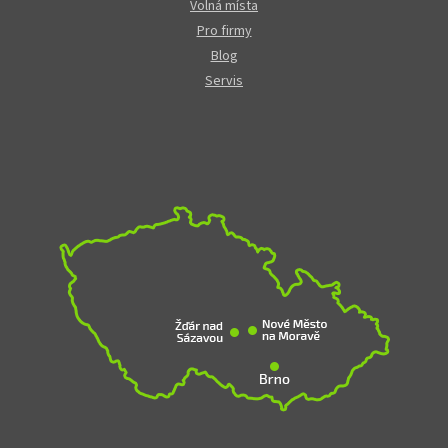
Volná místa
Pro firmy
Blog
Servis