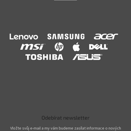
Odebírat newsletter
Vložte svůj e-mail a my vám budeme zasílat informace o nových