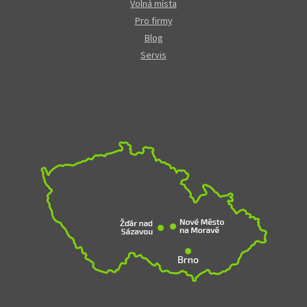
Volná místa
Pro firmy
Blog
Servis