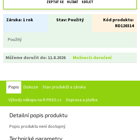
ZEPTAT SE
HLÍDAT
SDÍLET
Záruka:
1 rok
Stav:
Použitý
Kód produktu:
RD120314
Použitý
Můžeme doručit do:
11.8.2026
Možnosti doručení
Popis
Diskuze
Stav produktů a záruka
Výhody nákupu na R-PASS.cz
Doprava a platba
Detailní popis produktu
Popis produktu není dostupný
Technické parametry