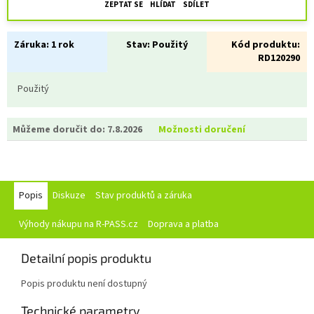
ZEPTAT SE
HLÍDAT
SDÍLET
Záruka:
1 rok
Stav:
Použitý
Kód produktu:
RD120290
Použitý
Můžeme doručit do:
7.8.2026
Možnosti doručení
Popis
Diskuze
Stav produktů a záruka
Výhody nákupu na R-PASS.cz
Doprava a platba
Detailní popis produktu
Popis produktu není dostupný
Technické parametry