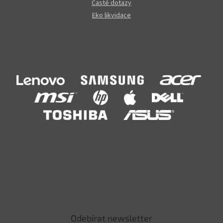
Časté dotazy
Eko likvidace
Odebírat newsletter