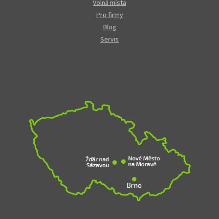
Volná místa
Pro firmy
Blog
Servis