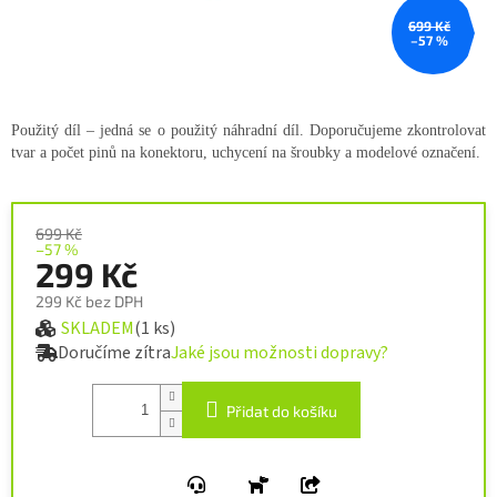
699 Kč
–57 %
Použitý díl – jedná se o použitý náhradní díl. Doporučujeme zkontrolovat
tvar a počet pinů na konektoru, uchycení na šroubky a modelové označení.
699 Kč
–57 %
299 Kč
299 Kč bez DPH
SKLADEM
(1 ks)
Měrná cena:
Doručíme zítra
Jaké jsou možnosti dopravy?
Přidat do košíku