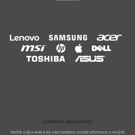
Odebírat newsletter
Vložte svůj e-mail a my vám budeme zasílat informace o nových