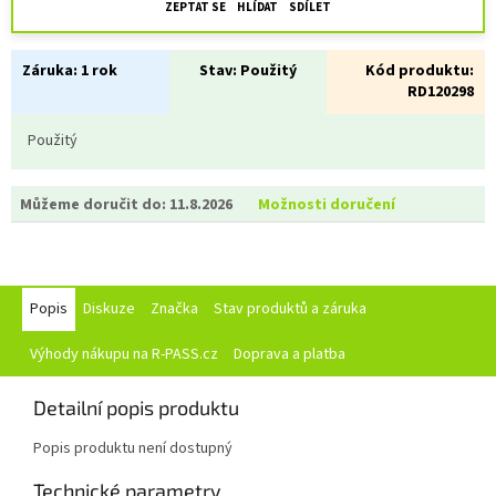
ZEPTAT SE
HLÍDAT
SDÍLET
Záruka:
1 rok
Stav:
Použitý
Kód produktu:
RD120298
Použitý
Můžeme doručit do:
11.8.2026
Možnosti doručení
Popis
Diskuze
Značka
Stav produktů a záruka
Výhody nákupu na R-PASS.cz
Doprava a platba
Detailní popis produktu
Popis produktu není dostupný
Technické parametry