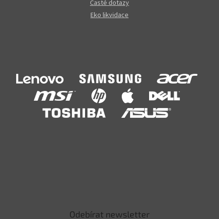
Časté dotazy
Eko likvidace
Odebírat newsletter