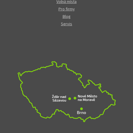
Volná místa
Pro firmy
Blog
Servis