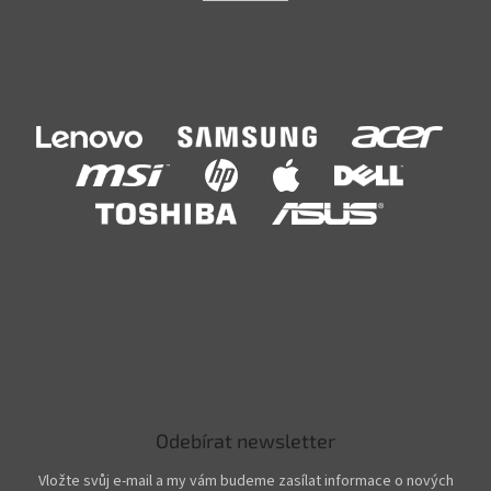
Odebírat newsletter
Vložte svůj e-mail a my vám budeme zasílat informace o nových