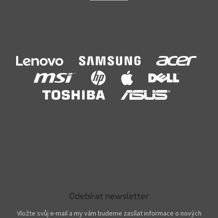
Odebírat newsletter
Vložte svůj e-mail a my vám budeme zasílat informace o nových