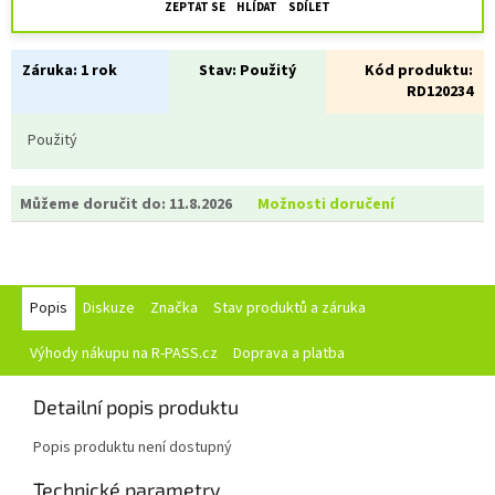
ZEPTAT SE
HLÍDAT
SDÍLET
Záruka:
1 rok
Stav:
Použitý
Kód produktu:
RD120234
Použitý
Můžeme doručit do:
11.8.2026
Možnosti doručení
Popis
Diskuze
Značka
Stav produktů a záruka
Výhody nákupu na R-PASS.cz
Doprava a platba
Detailní popis produktu
Popis produktu není dostupný
Technické parametry