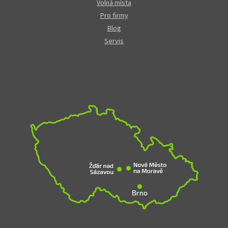
Volná místa
Pro firmy
Blog
Servis