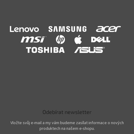
Odebírat newsletter
Vložte svůj e-mail a my vám budeme zasílat informace o nových
produktech na našem e-shopu.