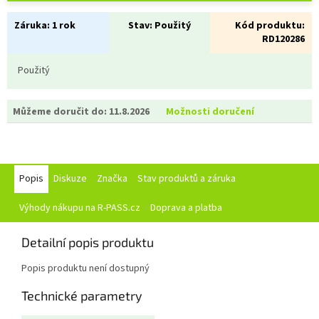
Záruka:
1 rok
Stav:
Použitý
Kód produktu:
RD120286
Použitý
Můžeme doručit do:
11.8.2026
Možnosti doručení
Popis
Diskuze
Značka
Stav produktů a záruka
Výhody nákupu na R-PASS.cz
Doprava a platba
Detailní popis produktu
Popis produktu není dostupný
Technické parametry