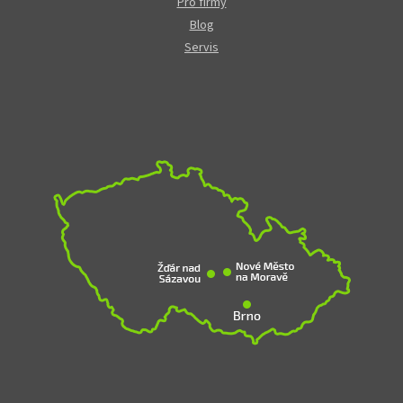
Pro firmy
Blog
Servis