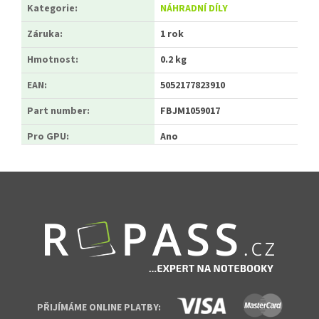
Kategorie
:
NÁHRADNÍ DÍLY
Záruka
:
1 rok
Hmotnost
:
0.2 kg
EAN
:
5052177823910
Part number
:
FBJM1059017
Pro GPU
:
Ano
Zápatí
PŘIJÍMÁME ONLINE PLATBY: