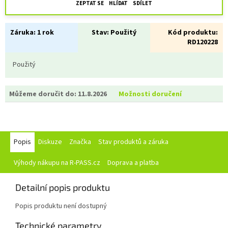
ZEPTAT SE
HLÍDAT
SDÍLET
Záruka:
1 rok
Stav:
Použitý
Kód produktu:
RD120228
Použitý
Můžeme doručit do:
11.8.2026
Možnosti doručení
Popis
Diskuze
Značka
Stav produktů a záruka
Výhody nákupu na R-PASS.cz
Doprava a platba
Detailní popis produktu
Popis produktu není dostupný
Technické parametry