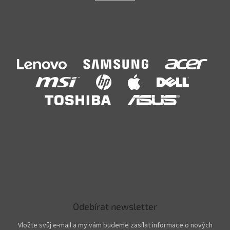
Odebírat newsletter
Vložte svůj e-mail a my vám budeme zasílat informace o nových