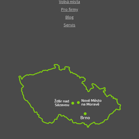
Volná místa
Pro firmy
Blog
Servis