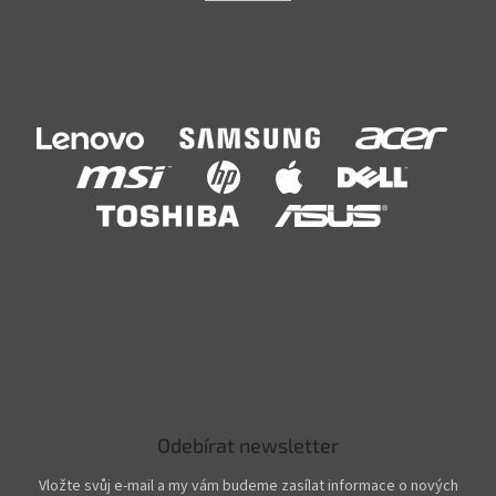
Odebírat newsletter
Vložte svůj e-mail a my vám budeme zasílat informace o nových