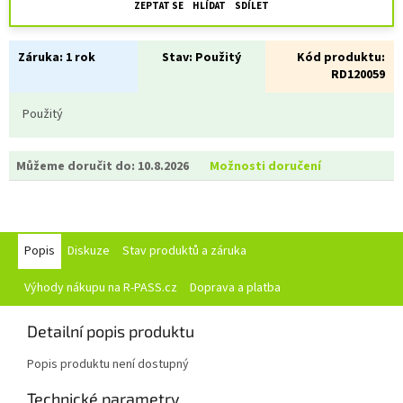
ZEPTAT SE
HLÍDAT
SDÍLET
Záruka:
1 rok
Stav:
Použitý
Kód produktu:
RD120059
Použitý
Můžeme doručit do:
10.8.2026
Možnosti doručení
Popis
Diskuze
Stav produktů a záruka
Výhody nákupu na R-PASS.cz
Doprava a platba
Detailní popis produktu
Popis produktu není dostupný
Technické parametry