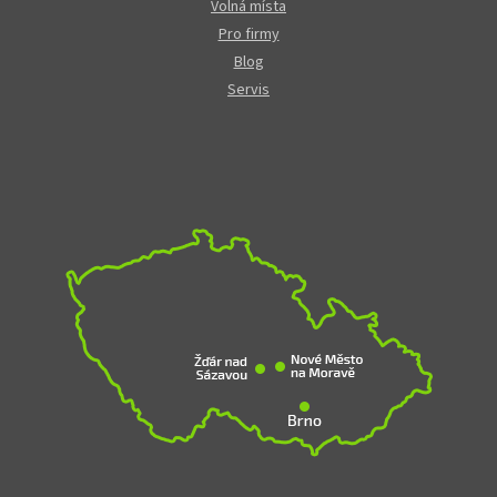
Volná místa
Pro firmy
Blog
Servis