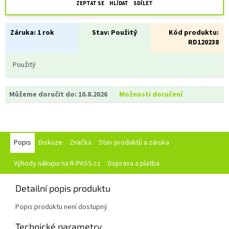
ZEPTAT SE
HLÍDAT
SDÍLET
Záruka:
1 rok
Stav:
Použitý
Kód produktu:
RD120238
Použitý
Můžeme doručit do:
10.8.2026
Možnosti doručení
Popis
Diskuze
Značka
Stav produktů a záruka
Výhody nákupu na R-PASS.cz
Doprava a platba
Detailní popis produktu
Popis produktu není dostupný
Technické parametry