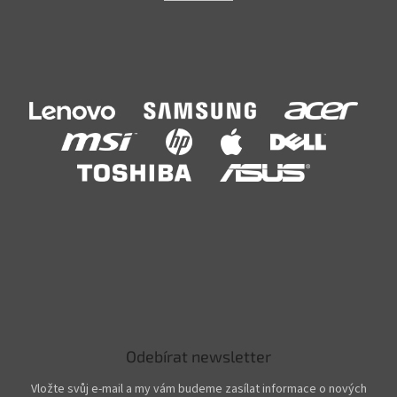
Odebírat newsletter
Vložte svůj e-mail a my vám budeme zasílat informace o nových