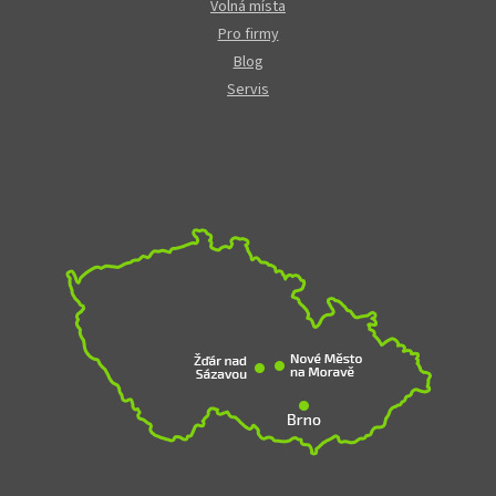
Volná místa
Pro firmy
Blog
Servis