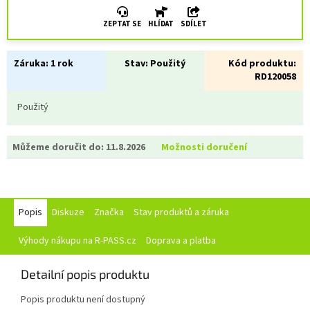
ZEPTAT SE
HLÍDAT
SDÍLET
Záruka:
1 rok
Stav:
Použitý
Kód produktu:
RD120058
Použitý
Můžeme doručit do:
11.8.2026
Možnosti doručení
Popis
Diskuze
Značka
Stav produktů a záruka
Výhody nákupu na R-PASS.cz
Doprava a platba
Detailní popis produktu
Popis produktu není dostupný