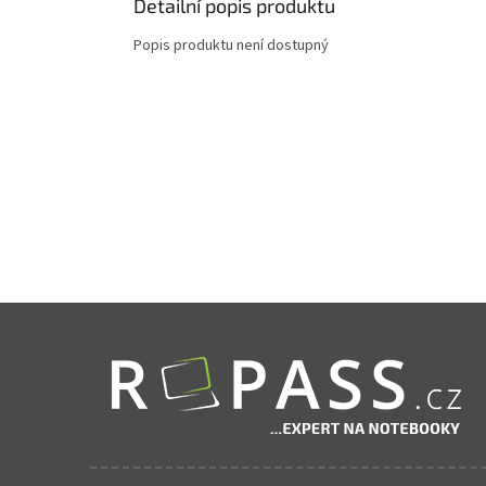
Detailní popis produktu
Popis produktu není dostupný
Zápatí