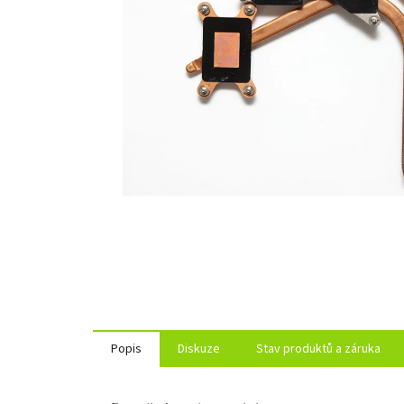
Popis
Diskuze
Stav produktů a záruka