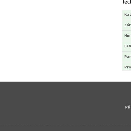
Tec
Kat
Zá
Hm
EA
Par
Pr
PŘ