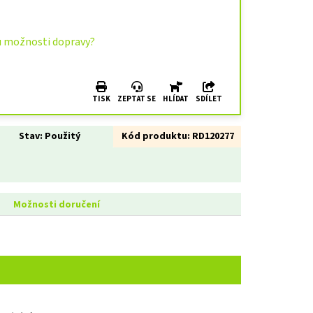
u možnosti dopravy?
TISK
ZEPTAT SE
HLÍDAT
SDÍLET
Stav:
Použitý
Kód produktu:
RD120277
Možnosti doručení