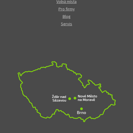
Volná místa
Pro firmy
Blog
Servis