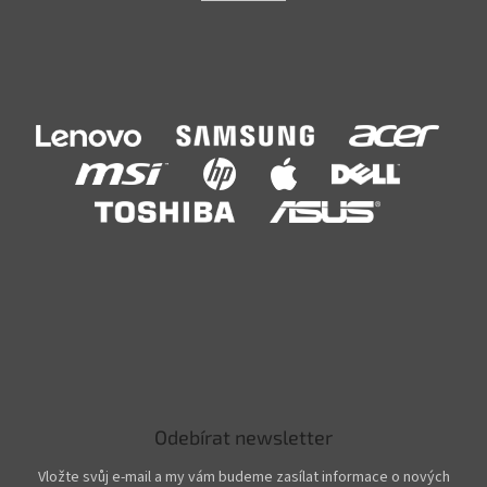
Odebírat newsletter
Vložte svůj e-mail a my vám budeme zasílat informace o nových