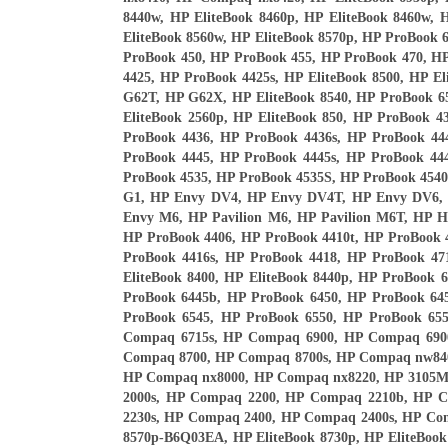
8440w, HP EliteBook 8460p, HP EliteBook 8460w, 
EliteBook 8560w, HP EliteBook 8570p, HP ProBook
ProBook 450, HP ProBook 455, HP ProBook 470, H
4425, HP ProBook 4425s, HP EliteBook 8500, HP 
G62T, HP G62X, HP EliteBook 8540, HP ProBook 65
EliteBook 2560p, HP EliteBook 850, HP ProBook 
ProBook 4436, HP ProBook 4436s, HP ProBook 44
ProBook 4445, HP ProBook 4445s, HP ProBook 44
ProBook 4535, HP ProBook 4535S, HP ProBook 4540
G1, HP Envy DV4, HP Envy DV4T, HP Envy DV6,
Envy M6, HP Pavilion M6, HP Pavilion M6T, HP 
HP ProBook 4406, HP ProBook 4410t, HP ProBook 
ProBook 4416s, HP ProBook 4418, HP ProBook 47
EliteBook 8400, HP EliteBook 8440p, HP ProBook
ProBook 6445b, HP ProBook 6450, HP ProBook 64
ProBook 6545, HP ProBook 6550, HP ProBook 65
Compaq 6715s, HP Compaq 6900, HP Compaq 690
Compaq 8700, HP Compaq 8700s, HP Compaq nw84
HP Compaq nx8000, HP Compaq nx8220, HP 3105M,
2000s, HP Compaq 2200, HP Compaq 2210b, HP 
2230s, HP Compaq 2400, HP Compaq 2400s, HP Com
8570p-B6Q03EA, HP EliteBook 8730p, HP EliteBook