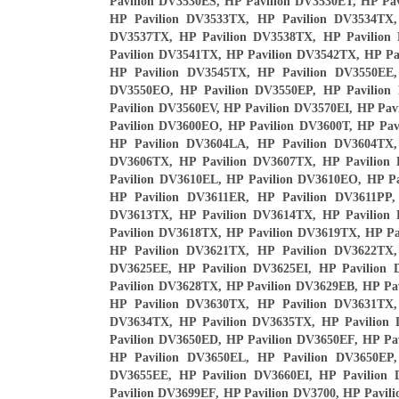
Pavilion DV3530ES, HP Pavilion DV3530ET, HP Pa
HP Pavilion DV3533TX, HP Pavilion DV3534TX,
DV3537TX, HP Pavilion DV3538TX, HP Pavilion
Pavilion DV3541TX, HP Pavilion DV3542TX, HP Pa
HP Pavilion DV3545TX, HP Pavilion DV3550EE,
DV3550EO, HP Pavilion DV3550EP, HP Pavilion
Pavilion DV3560EV, HP Pavilion DV3570EI, HP Pa
Pavilion DV3600EO, HP Pavilion DV3600T, HP Pa
HP Pavilion DV3604LA, HP Pavilion DV3604TX,
DV3606TX, HP Pavilion DV3607TX, HP Pavilion
Pavilion DV3610EL, HP Pavilion DV3610EO, HP P
HP Pavilion DV3611ER, HP Pavilion DV3611PP,
DV3613TX, HP Pavilion DV3614TX, HP Pavilion
Pavilion DV3618TX, HP Pavilion DV3619TX, HP Pa
HP Pavilion DV3621TX, HP Pavilion DV3622TX,
DV3625EE, HP Pavilion DV3625EI, HP Pavilion
Pavilion DV3628TX, HP Pavilion DV3629EB, HP Pa
HP Pavilion DV3630TX, HP Pavilion DV3631TX,
DV3634TX, HP Pavilion DV3635TX, HP Pavilion
Pavilion DV3650ED, HP Pavilion DV3650EF, HP Pa
HP Pavilion DV3650EL, HP Pavilion DV3650EP,
DV3655EE, HP Pavilion DV3660EI, HP Pavilion
Pavilion DV3699EF, HP Pavilion DV3700, HP Pavi