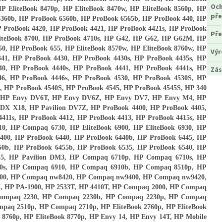
Och
HP EliteBook 8470p, HP EliteBook 8470w, HP EliteBook 8560p, HP
pře
 6360b, HP ProBook 6560b, HP ProBook 6565b, HP ProBook 440, HP
P ProBook 4420, HP ProBook 4421, HP ProBook 4421s, HP ProBook
Pře
EliteBook 8700, HP ProBook 4710s, HP G42, HP G62, HP G62M, HP
0, HP ProBook 655, HP EliteBook 8570w, HP EliteBook 8760w, HP
Vý
4341, HP ProBook 4430, HP ProBook 4430s, HP ProBook 4435s, HP
40, HP ProBook 4440s, HP ProBook 4441, HP ProBook 4441s, HP
Zás
46, HP ProBook 4446s, HP ProBook 4530, HP ProBook 4530S, HP
, HP ProBook 4540S, HP ProBook 4545, HP ProBook 4545S, HP 340
 HP Envy DV6T, HP Envy DV6Z, HP Envy DV7, HP Envy M4, HP
HDX X18, HP Pavilion DV7Z, HP ProBook 4400, HP ProBook 4405,
4411s, HP ProBook 4412, HP ProBook 4413, HP ProBook 4415s, HP
10, HP Compaq 6730, HP EliteBook 6900, HP EliteBook 6930, HP
 6400, HP ProBook 6440, HP ProBook 6440b, HP ProBook 6445, HP
50b, HP ProBook 6455b, HP ProBook 6535, HP ProBook 6540, HP
55, HP Pavilion DM3, HP Compaq 6710p, HP Compaq 6710s, HP
0s, HP Compaq 6910, HP Compaq 6910b, HP Compaq 8510p, HP
00, HP Compaq nw8420, HP Compaq nw9400, HP Compaq nw9420,
 HP PA-1900, HP 2533T, HP 4410T, HP Compaq 2000, HP Compaq
Compaq 2230, HP Compaq 2230b, HP Compaq 2230p, HP Compaq
paq 2510p, HP Compaq 2710p, HP EliteBook 2760p, HP EliteBook
 8760p, HP EliteBook 8770p, HP Envy 14, HP Envy 14T, HP Mobile