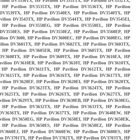
vilion DV3530TX, HP Pavilion DV3531TX, HP Pavilion DV3532TX,
 HP Pavilion DV3535TX, HP Pavilion DV3536TX, HP Pavilion
 DV3539TX, HP Pavilion DV3540ES, HP Pavilion DV3540TX, HP
vilion DV3543TX, HP Pavilion DV3544TX, HP Pavilion DV3545EI,
 HP Pavilion DV3550EG, HP Pavilion DV3550EL, HP Pavilion
 DV3550ES, HP Pavilion DV3550EZ, HP Pavilion DV3560EP, HP
vilion DV3600, HP Pavilion DV3600EC, HP Pavilion DV3600EG, HP
vilion DV3601TX, HP Pavilion DV3602TX, HP Pavilion DV3603TX,
 HP Pavilion DV3605ER, HP Pavilion DV3605TX, HP Pavilion
 DV3608TX, HP Pavilion DV3609TX, HP Pavilion DV3610EA, HP
avilion DV3610ER, HP Pavilion DV3610T, HP Pavilion DV3610TX,
 HP Pavilion DV3611TX, HP Pavilion DV3612TX, HP Pavilion
 DV3615TX, HP Pavilion DV3616TX, HP Pavilion DV3617TX, HP
vilion DV3620EF, HP Pavilion DV3620EI, HP Pavilion DV3620TX,
 HP Pavilion DV3623TX, HP Pavilion DV3624TX, HP Pavilion
 DV3625TX, HP Pavilion DV3626TX, HP Pavilion DV3627TX, HP
vilion DV3629TX, HP Pavilion DV3630EB, HP Pavilion DV3630EG,
 HP Pavilion DV3632TX, HP Pavilion DV3633TX, HP Pavilion
 DV3636TX, HP Pavilion DV3637TX, HP Pavilion DV3640EW, HP
vilion DV3650EG, HP Pavilion DV3650EI, HP Pavilion DV3650EK,
 HP Pavilion DV3650ES, HP Pavilion DV3650EZ, HP Pavilion
 DV3660EJ, HP Pavilion DV3660EW, HP Pavilion DV3680ES, HP
lion DV3701TX, HP Pavilion DV3702TX, HP Pavilion DV3703TX, HP