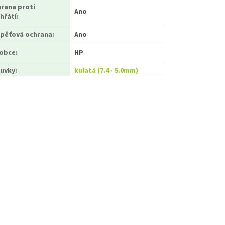
rana proti
Ano
hřátí
:
pěťová ochrana
:
Ano
robce
:
HP
uvky:
kulatá (7.4 - 5.0mm)