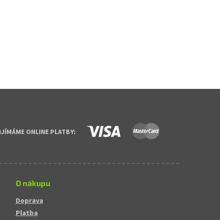
IJÍMÁME ONLINE PLATBY:
O nákupu
Doprava
Platba