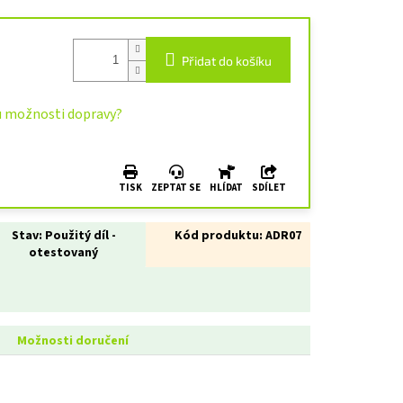
Přidat do košíku
u možnosti dopravy?
TISK
ZEPTAT SE
HLÍDAT
SDÍLET
Stav:
Použitý díl -
Kód produktu:
ADR07
otestovaný
Možnosti doručení