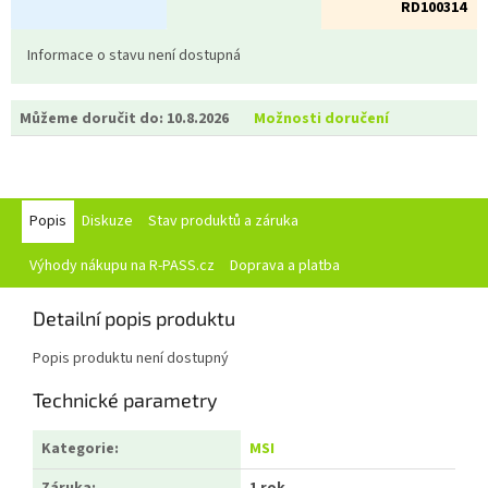
RD100314
Informace o stavu není dostupná
Můžeme doručit do:
10.8.2026
Možnosti doručení
Popis
Diskuze
Stav produktů a záruka
Výhody nákupu na R-PASS.cz
Doprava a platba
Detailní popis produktu
Popis produktu není dostupný
Technické parametry
Kategorie
:
MSI