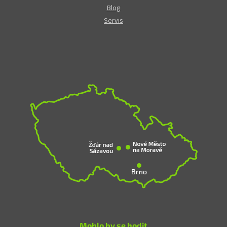
Blog
Servis
Mohlo by se hodit