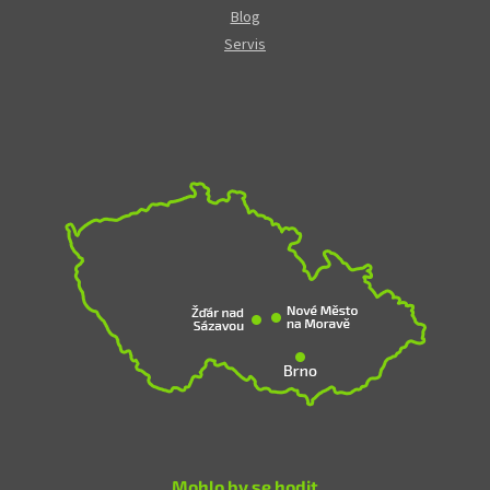
Blog
Servis
Mohlo by se hodit