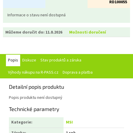
RD100055
Informace o stavu není dostupná
Můžeme doručit do:
11.8.2026
Možnosti doručení
Popis
Diskuze
Stav produktů a záruka
Výhody nákupu na R-PASS.cz
Doprava a platba
Detailní popis produktu
Popis produktu není dostupný
Technické parametry
Kategorie
:
MSI