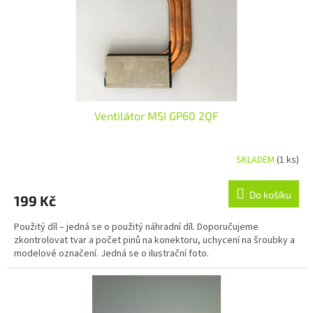
Ventilátor MSI GP60 2QF
SKLADEM
(1 ks)
Do košíku
199 Kč
Použitý díl – jedná se o použitý náhradní díl. Doporučujeme
zkontrolovat tvar a počet pinů na konektoru, uchycení na šroubky a
modelové označení. Jedná se o ilustrační foto.