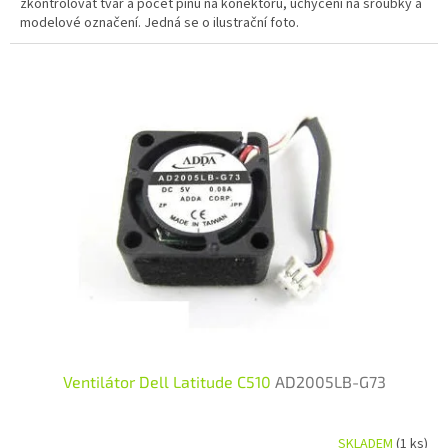
zkontrolovat tvar a počet pinů na konektoru, uchycení na šroubky a
modelové označení. Jedná se o ilustrační foto.
Ventilátor Dell Latitude C510
AD2005LB-G73
SKLADEM
(1 ks)