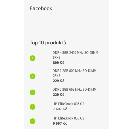
Facebook
Top 10 produktů
DDR4 8GB 2400 MHz SO-DIMM
1Rx8
899 Kč
DDR2 2GB 800 MHz SO-DIMM
2Rx8
229 Kč
DDR2 2GB 667 MHz SO-DIMM
229 Kč
HP EliteBook 835 G8
7 697 Kč
HP EliteBook 855 G8
9 997 Kč