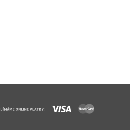
IJÍMÁME ONLINE PLATBY: