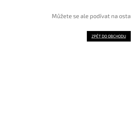
Můžete se ale podívat na osta
ZPĚT DO OBCHODU