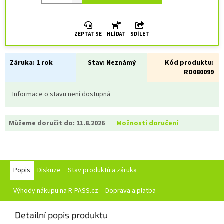
ZEPTAT SE
HLÍDAT
SDÍLET
Záruka:
1 rok
Stav:
Neznámý
Kód produktu:
RD080099
Informace o stavu není dostupná
Můžeme doručit do:
11.8.2026
Možnosti doručení
Popis
Diskuze
Stav produktů a záruka
Výhody nákupu na R-PASS.cz
Doprava a platba
Detailní popis produktu