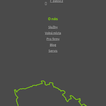
r_passcz
O nás
Služby
Volná místa
Pro firmy
Blog
Servis