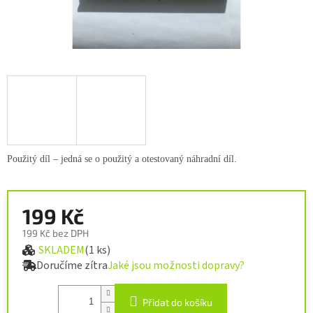
Použitý díl – jedná se o použitý a otestovaný náhradní díl.
199 Kč
199 Kč bez DPH
SKLADEM
(1 ks)
Měrná cena:
Doručíme zítra
Jaké jsou možnosti dopravy?
Přidat do košíku