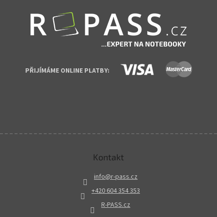
PŘIJÍMÁME ONLINE PLATBY:
Kontakt
info
@
r-pass.cz
+420 604 354 353
R-PASS.cz