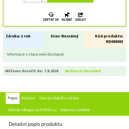
ZEPTAT SE
HLÍDAT
SDÍLET
Záruka:
1 rok
Stav:
Neznámý
Kód produktu:
RD080003
Informace o stavu není dostupná
Můžeme doručit do:
7.8.2026
Možnosti doručení
Popis
Diskuze
Stav produktů a záruka
Výhody nákupu na R-PASS.cz
Doprava a platba
Detailní popis produktu