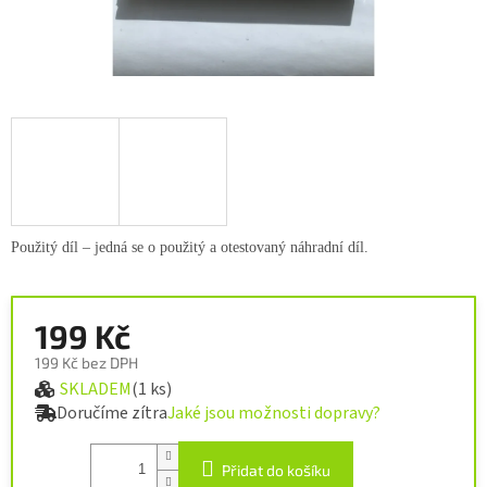
Použitý díl – jedná se o použitý a otestovaný náhradní díl.
199 Kč
199 Kč bez DPH
SKLADEM
(1 ks)
Měrná cena:
Doručíme zítra
Jaké jsou možnosti dopravy?
Přidat do košíku