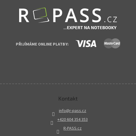
PŘIJÍMÁME ONLINE PLATBY:
Kontakt
info
@
r-pass.cz
+420 604 354 353
R-PASS.cz