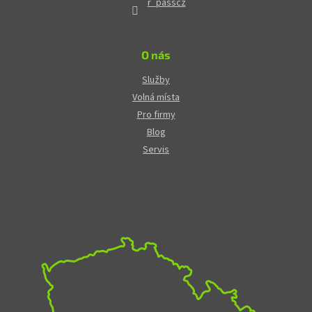
r_passcz
O nás
Služby
Volná místa
Pro firmy
Blog
Servis