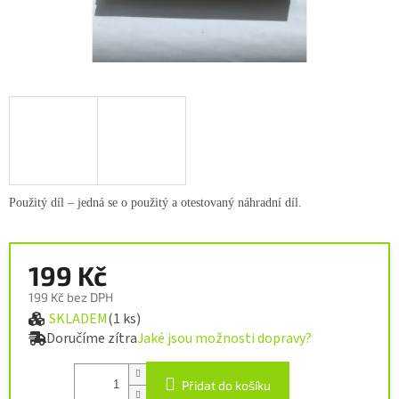
Použitý díl – jedná se o použitý a otestovaný náhradní díl.
199 Kč
199 Kč bez DPH
SKLADEM
(1 ks)
Měrná cena:
Doručíme zítra
Jaké jsou možnosti dopravy?
Přidat do košíku