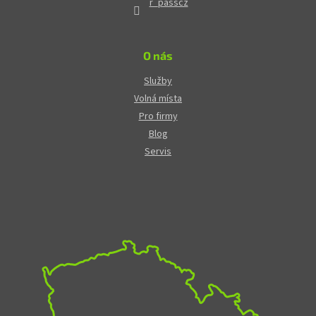
r_passcz
O nás
Služby
Volná místa
Pro firmy
Blog
Servis