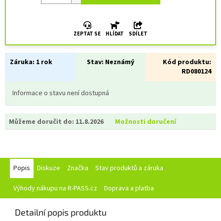
ZEPTAT SE
HLÍDAT
SDÍLET
Záruka:
1 rok
Stav:
Neznámý
Kód produktu:
RD080124
Informace o stavu není dostupná
Můžeme doručit do:
11.8.2026
Možnosti doručení
Popis
Diskuze
Značka
Stav produktů a záruka
Výhody nákupu na R-PASS.cz
Doprava a platba
Detailní popis produktu