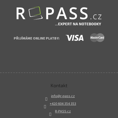
PŘIJÍMÁME ONLINE PLATBY:
Kontakt
info
@
r-pass.cz
+420 604 354 353
R-PASS.cz