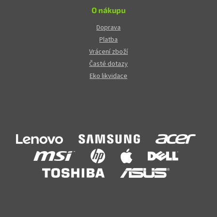
O nákupu
Doprava
Platba
Vrácení zboží
Časté dotazy
Eko likvidace