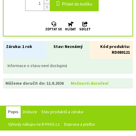
Přidat do košíku
ZEPTAT SE
HLÍDAT
SDÍLET
Záruka:
1 rok
Stav:
Neznámý
Kód produktu:
RD080121
Informace o stavu není dostupná
Můžeme doručit do:
11.8.2026
Možnosti doručení
Popis
Diskuze
Stav produktů a záruka
Výhody nákupu na R-PASS.cz
Doprava a platba