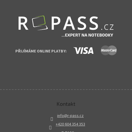
PŘIJÍMÁME ONLINE PLATBY:
Kontakt
info
@
r-pass.cz
+420 604 354 353