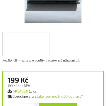
Použitý díl – jedná se o použitý a otestovaný náhradní díl.
199 Kč
199 Kč bez DPH
SKLADEM
(1 ks)
Měrná cena:
Doručíme zítra
Jaké jsou možnosti dopravy?