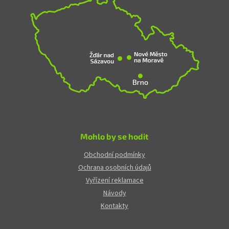
Mohlo by se hodit
Obchodní podmínky
Ochrana osobních údajů
Vyřízení reklamace
Návody
Kontakty