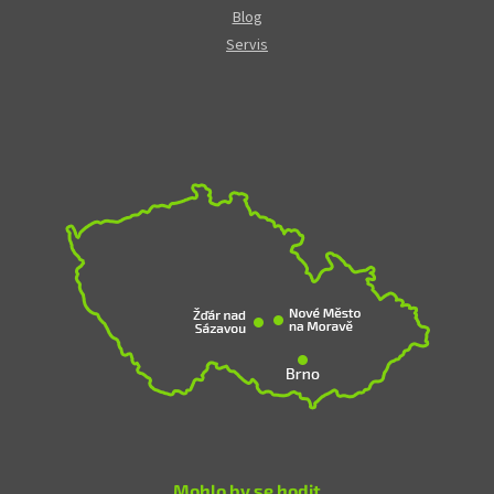
Blog
Servis
Mohlo by se hodit