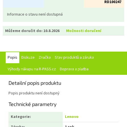
RD100247
Informace o stavu není dostupná
Můžeme doručit do:
10.8.2026
Možnosti doručení
Popis
Diskuze
Značka
Stav produktů a záruka
Výhody nákupu na R-PASS.cz
Doprava a platba
Detailní popis produktu
Popis produktu není dostupný
Technické parametry
Kategorie
:
Lenovo