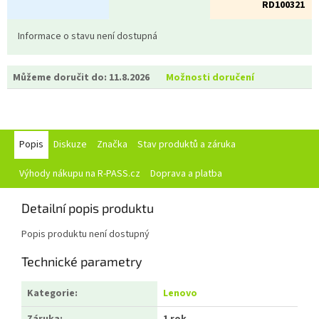
RD100321
Informace o stavu není dostupná
Můžeme doručit do:
11.8.2026
Možnosti doručení
Popis
Diskuze
Značka
Stav produktů a záruka
Výhody nákupu na R-PASS.cz
Doprava a platba
Detailní popis produktu
Popis produktu není dostupný
Technické parametry
Kategorie
:
Lenovo