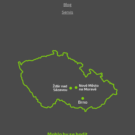
Blog
Servis
Mohlo by se hodit