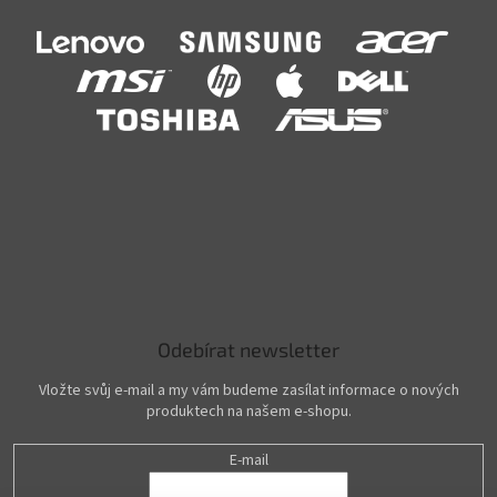
Odebírat newsletter
Vložte svůj e-mail a my vám budeme zasílat informace o nových
produktech na našem e-shopu.
E-mail