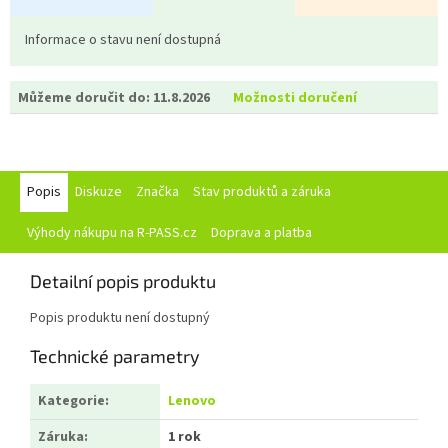
Informace o stavu není dostupná
Můžeme doručit do:
11.8.2026
Možnosti doručení
Popis
Diskuze
Značka
Stav produktů a záruka
Výhody nákupu na R-PASS.cz
Doprava a platba
Detailní popis produktu
Popis produktu není dostupný
Technické parametry
Kategorie
:
Lenovo
Záruka
:
1 rok