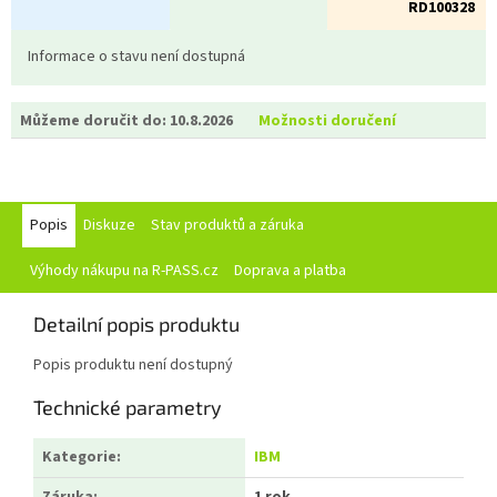
RD100328
Informace o stavu není dostupná
Můžeme doručit do:
10.8.2026
Možnosti doručení
Popis
Diskuze
Stav produktů a záruka
Výhody nákupu na R-PASS.cz
Doprava a platba
Detailní popis produktu
Popis produktu není dostupný
Technické parametry
Kategorie
:
IBM