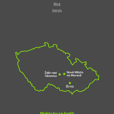
Blog
Servis
Mohlo by se hodit