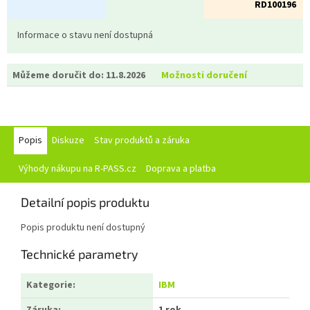
RD100196
Informace o stavu není dostupná
Můžeme doručit do:
11.8.2026
Možnosti doručení
Popis
Diskuze
Stav produktů a záruka
Výhody nákupu na R-PASS.cz
Doprava a platba
Detailní popis produktu
Popis produktu není dostupný
Technické parametry
Kategorie
:
IBM