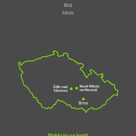
Blog
Servis
Mohlo by se hodit