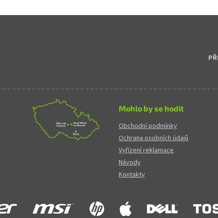
Ovládací 
PŘ
Mohlo by se hodit
Obchodní podmínky
Ochrana osobních údajů
Vyřízení reklamace
Návody
Kontakty