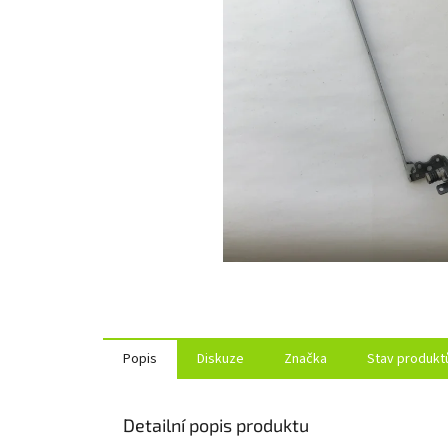
Popis
Diskuze
Značka
Stav produkt
Detailní popis produktu