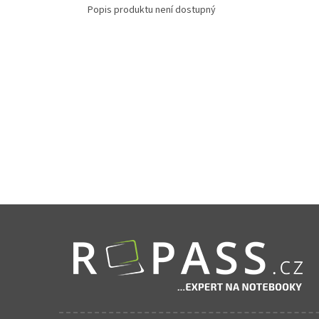
Popis produktu není dostupný
Zápatí