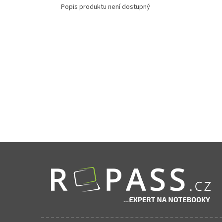
Popis produktu není dostupný
Zápatí