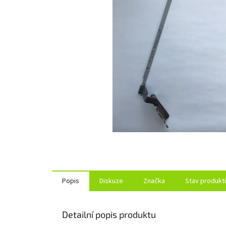
Popis
Diskuze
Značka
Stav produkt
Detailní popis produktu