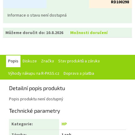
RD100298
Informace o stavu není dostupná
Můžeme doručit do:
10.8.2026
Možnosti doručení
Popis
Diskuze
Značka
Stav produktů a záruka
Výhody nákupu na R-PASS.cz
Doprava a platba
Detailní popis produktu
Popis produktu není dostupný
Technické parametry
Kategorie
:
HP