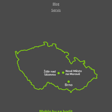
Blog
Servis
Mohlo by se hodit