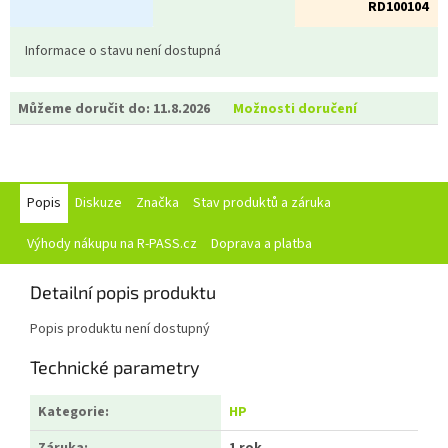
RD100104
Informace o stavu není dostupná
Můžeme doručit do:
11.8.2026
Možnosti doručení
Popis
Diskuze
Značka
Stav produktů a záruka
Výhody nákupu na R-PASS.cz
Doprava a platba
Detailní popis produktu
Popis produktu není dostupný
Technické parametry
Kategorie
:
HP