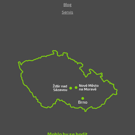
Blog
Servis
Mohlo by se hodit