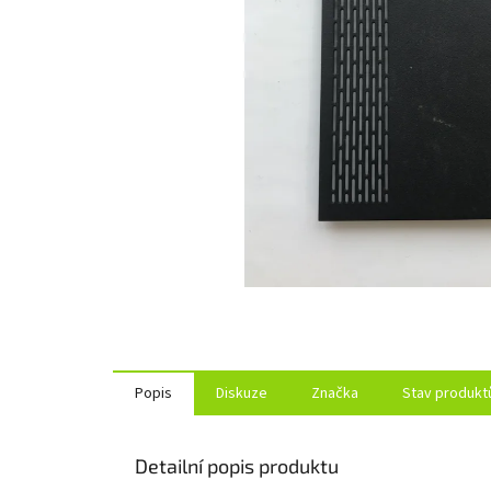
Popis
Diskuze
Značka
Stav produkt
Detailní popis produktu