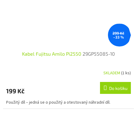
299 Kč
–33 %
Kabel Fujitsu Amilo Pi2550
29GP55085-10
SKLADEM
(1 ks)
Do košíku
199 Kč
Použitý díl – jedná se o použitý a otestovaný náhradní díl.