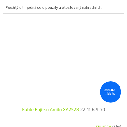
Použitý díl – jedná se o použitý a otestovaný náhradní díl.
299 Kč
–33 %
Kable Fujitsu Amilo XA2528
22-11949-70