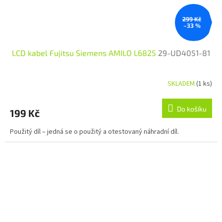
299 Kč
–33 %
LCD kabel Fujitsu Siemens AMILO L6825
29-UD4051-81
SKLADEM
(1 ks)
Do košíku
199 Kč
Použitý díl – jedná se o použitý a otestovaný náhradní díl.