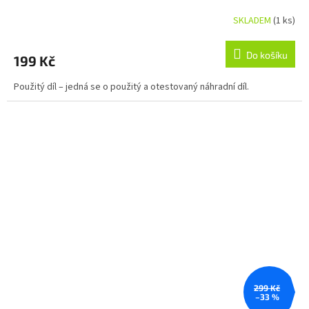
SKLADEM
(1 ks)
Do košíku
199 Kč
Použitý díl – jedná se o použitý a otestovaný náhradní díl.
299 Kč
–33 %