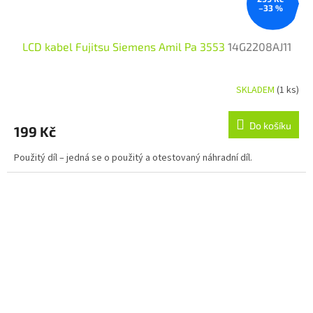
–33 %
LCD kabel Fujitsu Siemens Amil Pa 3553
14G2208AJ11
SKLADEM
(1 ks)
Do košíku
199 Kč
Použitý díl – jedná se o použitý a otestovaný náhradní díl.