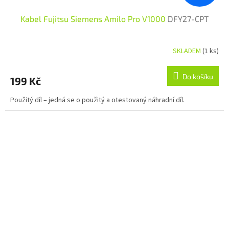
Kabel Fujitsu Siemens Amilo Pro V1000
DFY27-CPT
SKLADEM
(1 ks)
Do košíku
199 Kč
Použitý díl – jedná se o použitý a otestovaný náhradní díl.