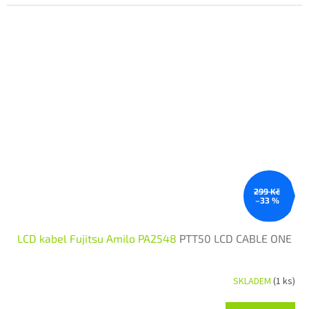
299 Kč
–33 %
LCD kabel Fujitsu Amilo PA2548
PTT50 LCD CABLE ONE
SKLADEM
(1 ks)