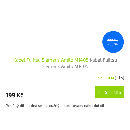
299 Kč
–33 %
Kabel Fujitsu Siemens Amilo M1405
Kabel Fujitsu
Siemens Amilo M1405
SKLADEM
(1 ks)
Do košíku
199 Kč
Použitý díl – jedná se o použitý a otestovaný náhradní díl.