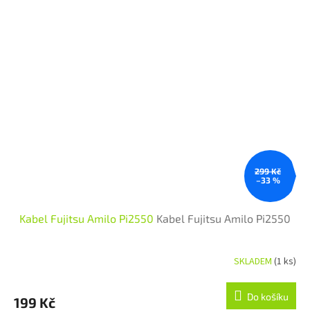
299 Kč
–33 %
Kabel Fujitsu Amilo Pi2550
Kabel Fujitsu Amilo Pi2550
SKLADEM
(1 ks)
Do košíku
199 Kč