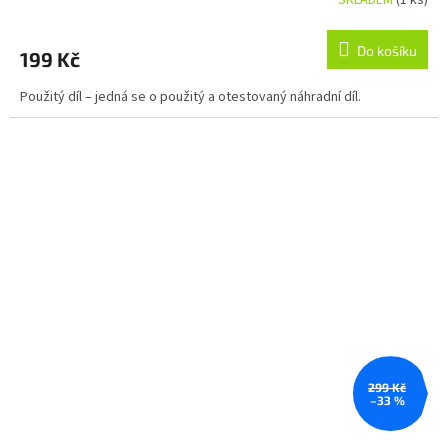
SKLADEM
(1 ks)
Do košíku
199 Kč
Použitý díl – jedná se o použitý a otestovaný náhradní díl.
299 Kč
–33 %