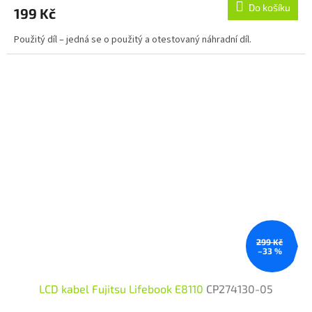
Do košíku
199 Kč
Použitý díl – jedná se o použitý a otestovaný náhradní díl.
299 Kč
–33 %
LCD kabel Fujitsu Lifebook E8110
CP274130-05