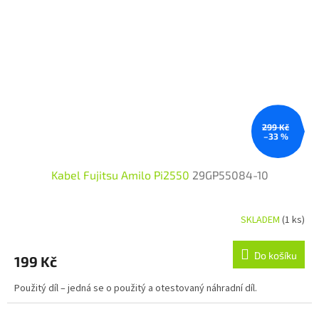
299 Kč
–33 %
Kabel Fujitsu Amilo Pi2550
29GP55084-10
SKLADEM
(1 ks)
Do košíku
199 Kč
Použitý díl – jedná se o použitý a otestovaný náhradní díl.