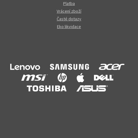
Platba
Vrácení zboží
Časté dotazy
Eko likvidace