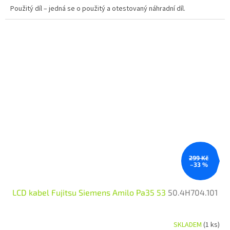
Použitý díl – jedná se o použitý a otestovaný náhradní díl.
299 Kč
–33 %
LCD kabel Fujitsu Siemens Amilo Pa35 53
50.4H704.101
SKLADEM
(1 ks)