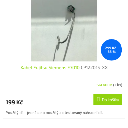
299 Kč
–33 %
Kabel Fujitsu Siemens E7010
CP122015-XX
SKLADEM
(1 ks)
Do košíku
199 Kč
Použitý díl – jedná se o použitý a otestovaný náhradní díl.