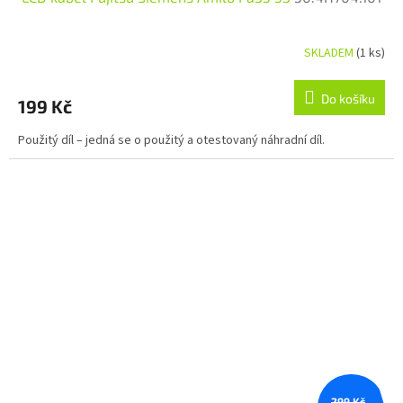
SKLADEM
(1 ks)
Do košíku
199 Kč
Použitý díl – jedná se o použitý a otestovaný náhradní díl.
299 Kč