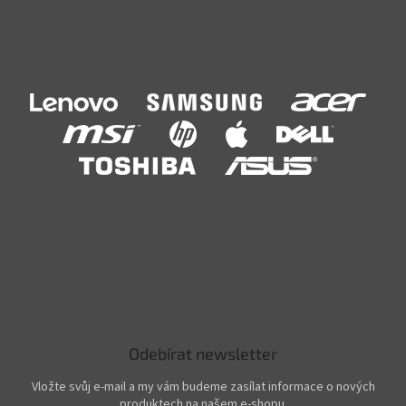
Odebírat newsletter
Vložte svůj e-mail a my vám budeme zasílat informace o nových
produktech na našem e-shopu.