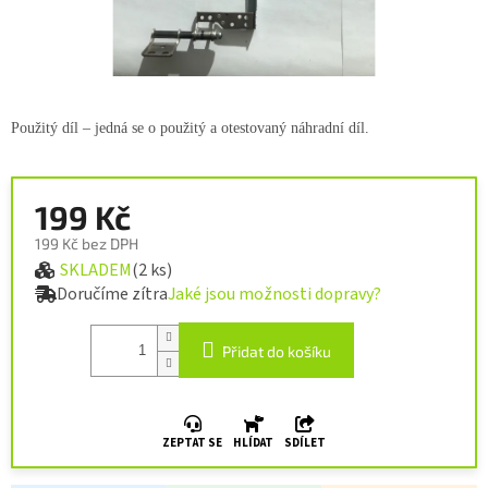
Použitý díl – jedná se o použitý a otestovaný náhradní díl.
199 Kč
199 Kč bez DPH
SKLADEM
(2 ks)
Měrná cena:
Doručíme zítra
Jaké jsou možnosti dopravy?
Přidat do košíku
ZEPTAT SE
HLÍDAT
SDÍLET