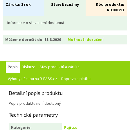
Záruka:
1 rok
Stav:
Neznámý
Kód produktu:
RD100291
Informace o stavu není dostupná
Můžeme doručit do:
11.8.2026
Možnosti doručení
Popis
Diskuze
Stav produktů a záruka
Výhody nákupu na R-PASS.cz
Doprava a platba
Detailní popis produktu
Popis produktu není dostupný
Technické parametry
Kategorie
:
Fujitsu