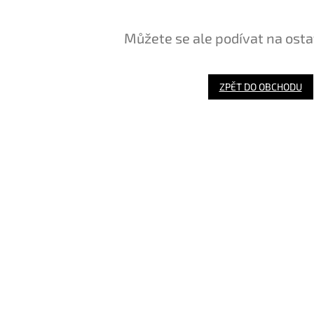
Můžete se ale podívat na osta
ZPĚT DO OBCHODU