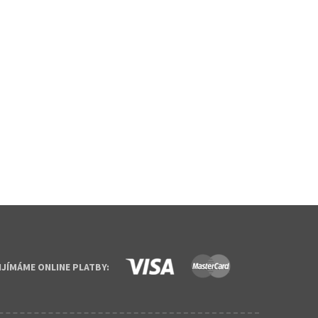
IJÍMÁME ONLINE PLATBY: