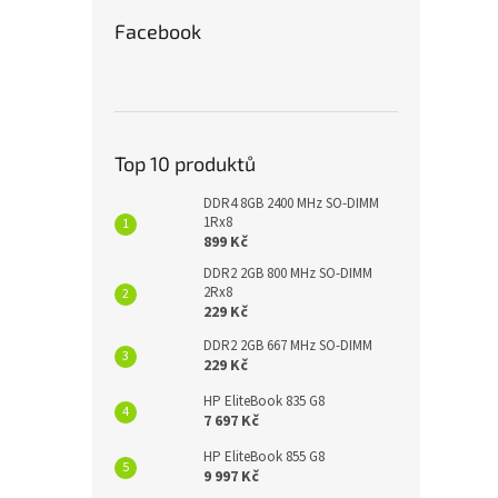
Facebook
Top 10 produktů
DDR4 8GB 2400 MHz SO-DIMM
1Rx8
899 Kč
DDR2 2GB 800 MHz SO-DIMM
2Rx8
229 Kč
DDR2 2GB 667 MHz SO-DIMM
229 Kč
HP EliteBook 835 G8
7 697 Kč
HP EliteBook 855 G8
9 997 Kč