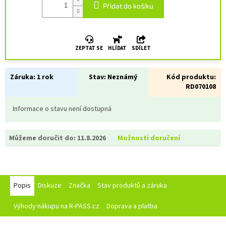
Přidat do košíku
ZEPTAT SE
HLÍDAT
SDÍLET
Záruka:
1 rok
Stav:
Neznámý
Kód produktu:
RD070108
Informace o stavu není dostupná
Můžeme doručit do:
11.8.2026
Možnosti doručení
Popis
Diskuze
Značka
Stav produktů a záruka
Výhody nákupu na R-PASS.cz
Doprava a platba