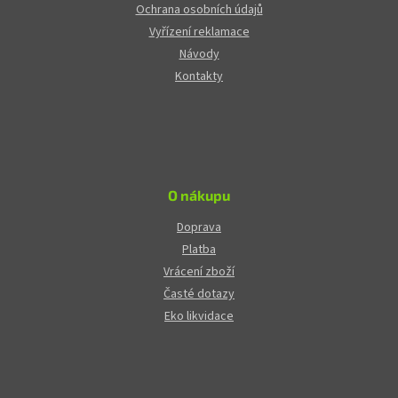
Ochrana osobních údajů
Vyřízení reklamace
Návody
Kontakty
O nákupu
Doprava
Platba
Vrácení zboží
Časté dotazy
Eko likvidace