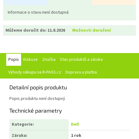
Informace o stavu není dostupná
Můžeme doručit do:
11.8.2026
Možnosti doručení
Popis
Diskuze
Značka
Stav produktů a záruka
Výhody nákupu na R-PASS.cz
Doprava a platba
Detailní popis produktu
Popis produktu není dostupný
Technické parametry
Kategorie
:
Dell
Záruka
:
1 rok