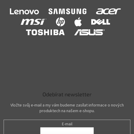
Odebírat newsletter
Vložte svůj e-mail a my vám budeme zasílat informace o nových
produktech na našem e-shopu.
E-mail