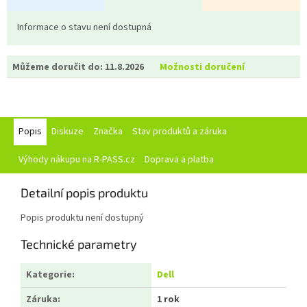
Informace o stavu není dostupná
Můžeme doručit do:
11.8.2026
Možnosti doručení
Popis
Diskuze
Značka
Stav produktů a záruka
Výhody nákupu na R-PASS.cz
Doprava a platba
Detailní popis produktu
Popis produktu není dostupný
Technické parametry
Kategorie
:
Dell
Záruka
:
1 rok