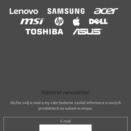
Odebírat newsletter
Vložte svůj e-mail a my vám budeme zasílat informace o nových
produktech na našem e-shopu.
E-mail