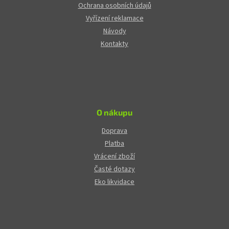
Ochrana osobních údajů
Vyřízení reklamace
Návody
Kontakty
O nákupu
Doprava
Platba
Vrácení zboží
Časté dotazy
Eko likvidace