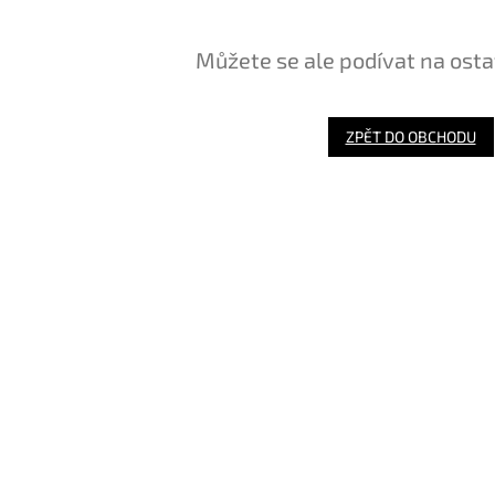
Můžete se ale podívat na osta
ZPĚT DO OBCHODU