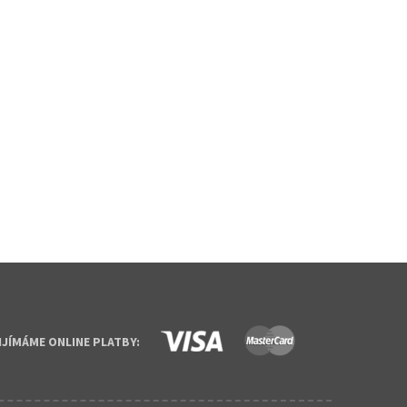
IJÍMÁME ONLINE PLATBY: