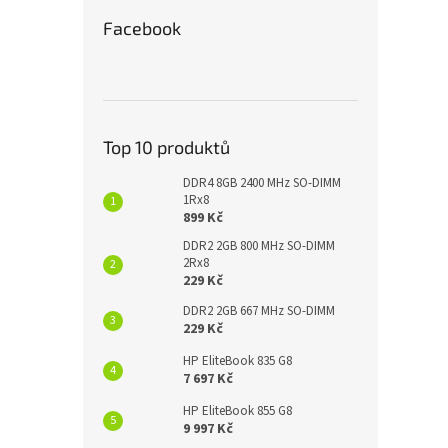
Facebook
Top 10 produktů
DDR4 8GB 2400 MHz SO-DIMM
1Rx8
899 Kč
DDR2 2GB 800 MHz SO-DIMM
2Rx8
229 Kč
DDR2 2GB 667 MHz SO-DIMM
229 Kč
HP EliteBook 835 G8
7 697 Kč
HP EliteBook 855 G8
9 997 Kč