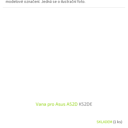
modelové označení. Jedná se o ilustrační foto.
Vana pro Asus A52D
K52DE
SKLADEM
(1 ks)