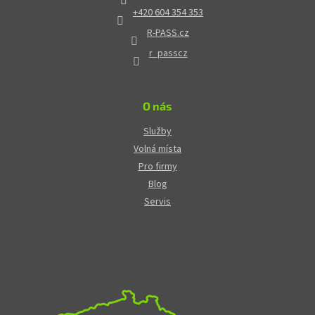
+420 604 354 353
R-PASS.cz
r_passcz
O nás
Služby
Volná místa
Pro firmy
Blog
Servis