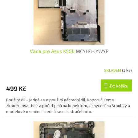
Vana pro Asus K50IJ
MCYH4-JYWYP
SKLADEM
(1 ks)
Do košíku
499 Kč
Použitý díl – jedná se o použitý náhradní díl. Doporučujeme
zkontrolovat tvar a počet pinů na konektoru, uchycení na šroubky a
modelové označení. Jedná se o ilustrační foto.