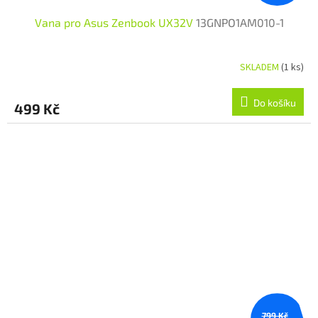
Vana pro Asus Zenbook UX32V
13GNPO1AM010-1
SKLADEM
(1 ks)
Do košíku
499 Kč
799 Kč