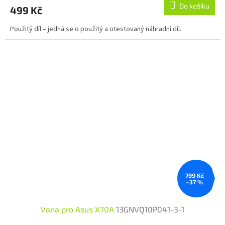
Do košíku
499 Kč
Použitý díl – jedná se o použitý a otestovaný náhradní díl.
799 Kč
–37 %
Vana pro Asus X70A
13GNVQ10P041-3-1