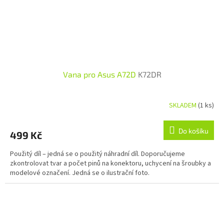
Vana pro Asus A72D
K72DR
SKLADEM
(1 ks)
Do košíku
499 Kč
Použitý díl – jedná se o použitý náhradní díl. Doporučujeme
zkontrolovat tvar a počet pinů na konektoru, uchycení na šroubky a
modelové označení. Jedná se o ilustrační foto.