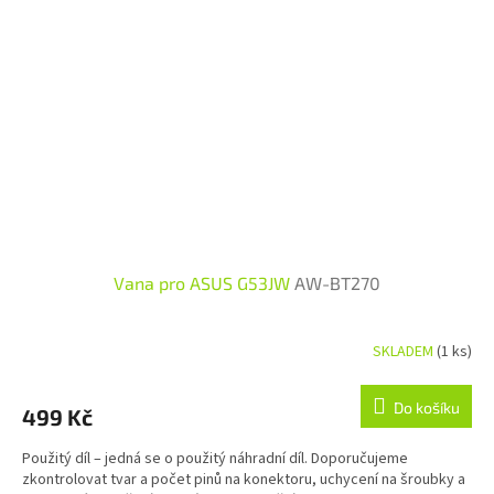
Vana pro ASUS G53JW
AW-BT270
SKLADEM
(1 ks)
Do košíku
499 Kč
Použitý díl – jedná se o použitý náhradní díl. Doporučujeme
zkontrolovat tvar a počet pinů na konektoru, uchycení na šroubky a