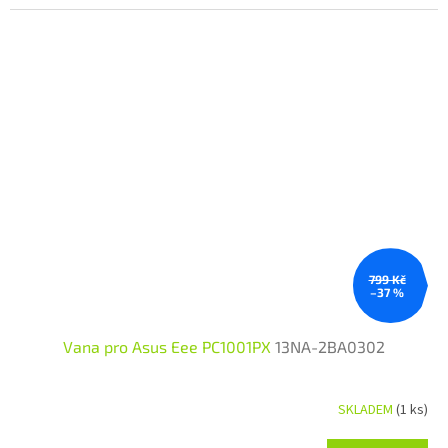
799 Kč
–37 %
Vana pro Asus Eee PC1001PX
13NA-2BA0302
SKLADEM
(1 ks)