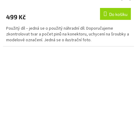
Do košíku
499 Kč
Použitý díl – jedná se o použitý náhradní díl. Doporučujeme
zkontrolovat tvar a počet pinů na konektoru, uchycení na šroubky a
modelové označení. Jedná se o ilustrační foto.