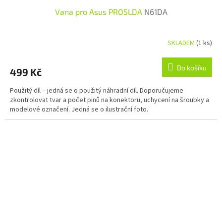
Vana pro Asus PRO5LDA
N61DA
SKLADEM
(1 ks)
Do košíku
499 Kč
Použitý díl – jedná se o použitý náhradní díl. Doporučujeme
zkontrolovat tvar a počet pinů na konektoru, uchycení na šroubky a
modelové označení. Jedná se o ilustrační foto.