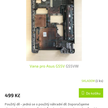
Vana pro Asus G55V
G55VW
SKLADEM
(1 ks)
Do košíku
499 Kč
Použitý díl – jedná se o použitý náhradní díl. Doporučujeme