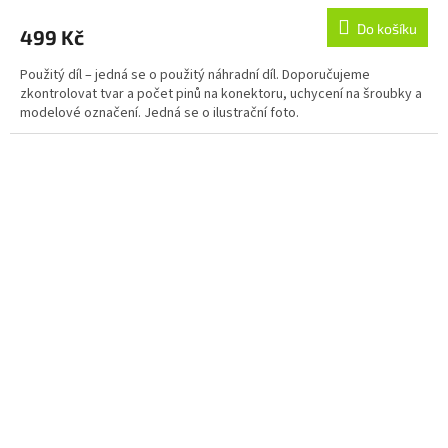
Do košíku
499 Kč
Použitý díl – jedná se o použitý náhradní díl. Doporučujeme
zkontrolovat tvar a počet pinů na konektoru, uchycení na šroubky a
modelové označení. Jedná se o ilustrační foto.