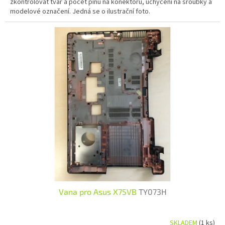
zkontrolovat tvar a počet pinů na konektoru, uchycení na šroubky a
modelové označení. Jedná se o ilustrační foto.
Vana pro Asus X75VB
TY073H
SKLADEM
(1 ks)