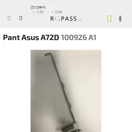
Přejít na obsah
CENY V:
CZK
CZK
EUR
NÁKUP
Pant Asus A72D
100926 A1