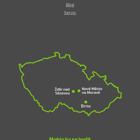
Blog
Servis
Mohlo by se hodit