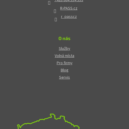
R-PASS.cz
r_passcz
O nás
Služby
Volná místa
Pro firmy
Blog
Servis