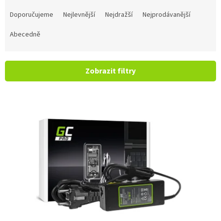
Řazení produktů
Doporučujeme
Nejlevnější
Nejdražší
Nejprodávanější
Abecedně
Zobrazit filtry
Výpis produktů