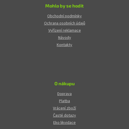
Mohlo by se hodit
Obchodní podmínky
Ochrana osobních údajů
Vyřízení reklamace
Návody
Kontakty
O nákupu
Doprava
Platba
Vrácení zboží
Časté dotazy
Eko likvidace