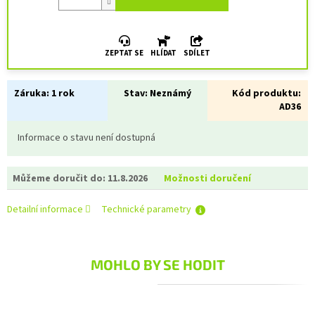
ZEPTAT SE
HLÍDAT
SDÍLET
Záruka:
1 rok
Stav:
Neznámý
Kód produktu:
AD36
Informace o stavu není dostupná
Můžeme doručit do:
11.8.2026
Možnosti doručení
Detailní informace
Technické parametry
MOHLO BY SE HODIT