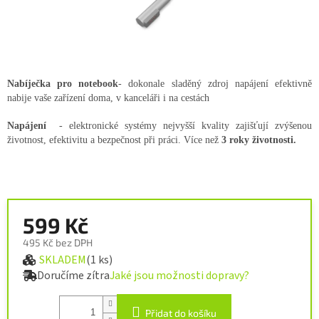
Nabíječka pro notebook
- dokonale sladěný zdroj napájení efektivně
nabije vaše zařízení doma, v kanceláři i na cestách
Napájení
- elektronické systémy nejvyšší kvality zajišťují zvýšenou
životnost, efektivitu a bezpečnost při práci. Více než
3 roky životnosti.
599 Kč
495 Kč bez DPH
SKLADEM
(1 ks)
Měrná cena:
Doručíme zítra
Jaké jsou možnosti dopravy?
Přidat do košíku