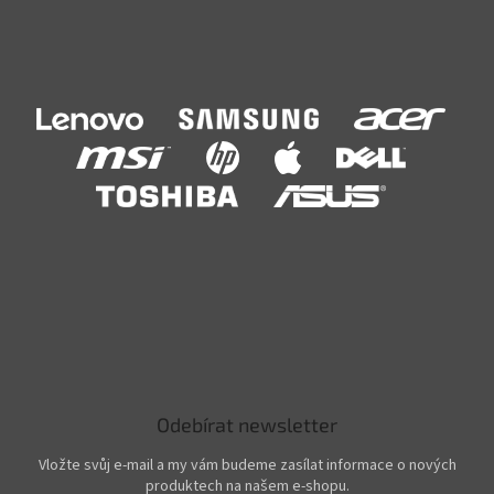
Odebírat newsletter
Vložte svůj e-mail a my vám budeme zasílat informace o nových
produktech na našem e-shopu.